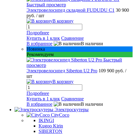
Быстрый просмотр
Электровелосипед складной FUDUDU C1
30 900
руб.
/ шт
В корзину
Подробнее
Купить в 1 клик
Сравнение
В избранное
В наличии
Новинка
Рекомендуем
Быстрый
просмотр
Электровелосипед Siberton U2 Pro
109 900 руб.
/
шт
В корзину
Подробнее
Купить в 1 клик
Сравнение
В избранное
В наличии
Электроскутеры
CityCoco
IKINGI
Kugoo Kirin
SIBERTON