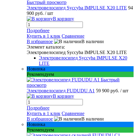
Быстрый просмотр
Электровелосипед Syccyba IMPULSE X20 LITE
94
900 руб.
/ шт
В корзину
Подробнее
Купить в 1 клик
Сравнение
В избранное
В наличии
Элемент каталога:
Электровелосипед Syccyba IMPULSE X20 LITE
Электровелосипед Syccyba IMPULSE X20
LITE
Новинка
Рекомендуем
Быстрый
просмотр
Электровелосипед FUDUDU A1
59 900 руб.
/ шт
В корзину
Подробнее
Купить в 1 клик
Сравнение
В избранное
В наличии
Новинка
Рекомендуем