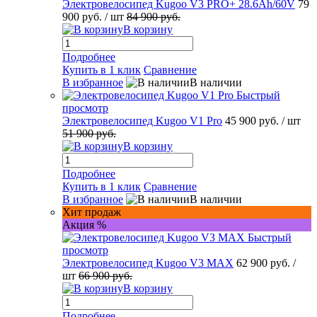
Электровелосипед Kugoo V3 PRO+ 28.6Ah/60V
79
900 руб.
/ шт
84 900 руб.
В корзину
Подробнее
Купить в 1 клик
Сравнение
В избранное
В наличии
Быстрый
просмотр
Электровелосипед Kugoo V1 Pro
45 900 руб.
/ шт
51 900 руб.
В корзину
Подробнее
Купить в 1 клик
Сравнение
В избранное
В наличии
Хит продаж
Акция %
Быстрый
просмотр
Электровелосипед Kugoo V3 MAX
62 900 руб.
/
шт
66 900 руб.
В корзину
Подробнее