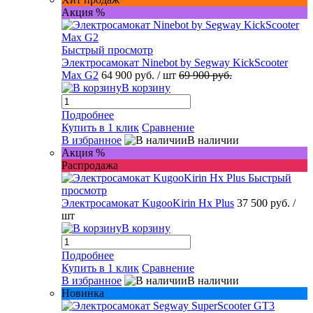
Акция %
Быстрый просмотр
Электросамокат Ninebot by Segway KickScooter
Max G2
64 900 руб.
/ шт
69 900 руб.
В корзину
Подробнее
Купить в 1 клик
Сравнение
В избранное
В наличии
Акция %
Распродажа
Быстрый
просмотр
Электросамокат KugooKirin Hx Plus
37 500 руб.
/
шт
В корзину
Подробнее
Купить в 1 клик
Сравнение
В избранное
В наличии
Новинка