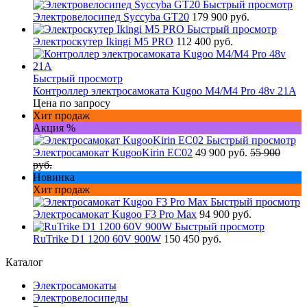
Быстрый просмотр
Электровелосипед Syccyba GT20
179 900 руб.
Быстрый просмотр
Электроскутер Ikingi M5 PRO
112 400 руб.
Быстрый просмотр
Контроллер электросамоката Kugoo M4/M4 Pro 48v 21A
Цена по запросу
Хит продаж
Акция %
Быстрый просмотр
Электросамокат KugooKirin EC02
49 900 руб.
55 900
руб.
Новинка
Хит продаж
Быстрый просмотр
Электросамокат Kugoo F3 Pro Max
94 900 руб.
Быстрый просмотр
RuTrike D1 1200 60V 900W
150 450 руб.
Каталог
Электросамокаты
Электровелосипеды