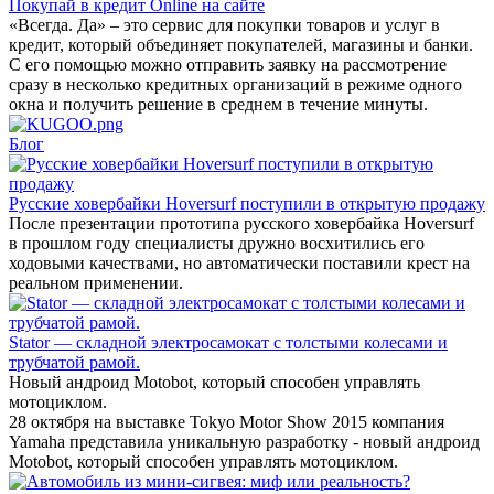
Покупай в кредит Online на сайте
«Всегда. Да» – это сервис для покупки товаров и услуг в
кредит, который объединяет покупателей, магазины и банки.
С его помощью можно отправить заявку на рассмотрение
сразу в несколько кредитных организаций в режиме одного
окна и получить решение в среднем в течение минуты.
Блог
Русские ховербайки Hoversurf поступили в открытую продажу
После презентации прототипа русского ховербайка Hoversurf
в прошлом году специалисты дружно восхитились его
ходовыми качествами, но автоматически поставили крест на
реальном применении.
Stator — складной электросамокат с толстыми колесами и
трубчатой рамой.
Новый андроид Motobot, который способен управлять
мотоциклом.
28 октября на выставке Tokyo Motor Show 2015 компания
Yamaha представила уникальную разработку - новый андроид
Motobot, который способен управлять мотоциклом.