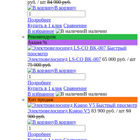
руб.
/ шт
84 900 руб.
В корзину
Подробнее
Купить в 1 клик
Сравнение
В избранное
В наличии
Рекомендуем
Акция %
Быстрый
просмотр
Электровелосипед LS-CO BK-007
65 000 руб.
/ шт
75 000 руб.
В корзину
Подробнее
Купить в 1 клик
Сравнение
В избранное
В наличии
Хит продаж
Быстрый просмотр
Электровелосипед Kugoo V5
83 900 руб.
/ шт
93
900 руб.
В корзину
Подробнее
Купить в 1 клик
Сравнение