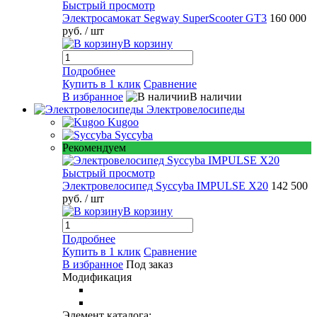
Быстрый просмотр
Электросамокат Segway SuperScooter GT3
160 000
руб.
/ шт
В корзину
Подробнее
Купить в 1 клик
Сравнение
В избранное
В наличии
Электровелосипеды
Kugoo
Syccyba
Рекомендуем
Быстрый просмотр
Электровелосипед Syccyba IMPULSE X20
142 500
руб.
/ шт
В корзину
Подробнее
Купить в 1 клик
Сравнение
В избранное
Под заказ
Модификация
Элемент каталога: