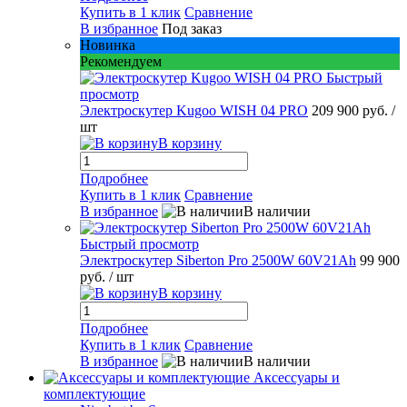
Купить в 1 клик
Сравнение
В избранное
Под заказ
Новинка
Рекомендуем
Быстрый
просмотр
Электроскутер Kugoo WISH 04 PRO
209 900 руб.
/
шт
В корзину
Подробнее
Купить в 1 клик
Сравнение
В избранное
В наличии
Быстрый просмотр
Электроскутер Siberton Pro 2500W 60V21Ah
99 900
руб.
/ шт
В корзину
Подробнее
Купить в 1 клик
Сравнение
В избранное
В наличии
Аксессуары и
комплектующие