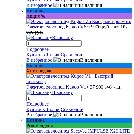
В избранное
В наличии
Новинка
Акция %
Быстрый просмотр
Электровелосипед Kugoo V6
92 900 руб.
/ шт
102
900 руб.
В корзину
Подробнее
Купить в 1 клик
Сравнение
В избранное
В наличии
Новинка
Хит продаж
Быстрый
просмотр
Электровелосипед Kugoo V1+
37 900 руб.
/ шт
В корзину
Подробнее
Купить в 1 клик
Сравнение
В избранное
В наличии
Новинка
Рекомендуем