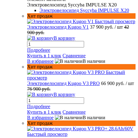
Электровелосипед Syccyba IMPULSE X20
Электровелосипед Syccyba IMPULSE X20
Хит продаж
Быстрый просмотр
Электровелосипед Kugoo V1
37 900 руб.
/ шт
42
900 руб.
В корзину
Подробнее
Купить в 1 клик
Сравнение
В избранное
В наличии
Хит продаж
Быстрый
просмотр
Электровелосипед Kugoo V3 PRO
66 900 руб.
/ шт
76 900 руб.
В корзину
Подробнее
Купить в 1 клик
Сравнение
В избранное
В наличии
Хит продаж
Быстрый просмотр