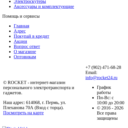
Электроскутеры
Аксессуары и комплектующие
Помощь и сервисы
Главная
Адрес
Покупай в кредит
Акции
Вопрос ответ
О магазине
Оптовикам
+7 (902) 471-68-28
Email:
info@rocket24.ru
© ROCKET - интернет-магазин
График
персонального электротранспорта и
работы
гаджетов.
Пн-Вс: с
Наш адрес: 614068, г. Пермь, ул.
10:00 до 20:00
Плеханова 70А (Вход с торца).
© 2016 - 2026
Посмотреть на карте
Все права
защищены