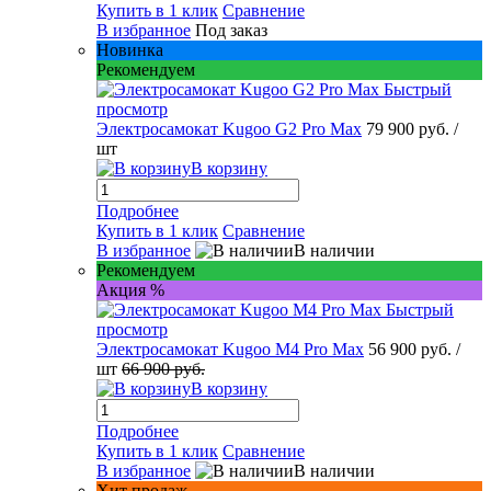
Купить в 1 клик
Сравнение
В избранное
Под заказ
Новинка
Рекомендуем
Быстрый
просмотр
Электросамокат Kugoo G2 Pro Max
79 900 руб.
/
шт
В корзину
Подробнее
Купить в 1 клик
Сравнение
В избранное
В наличии
Рекомендуем
Акция %
Быстрый
просмотр
Электросамокат Kugoo M4 Pro Max
56 900 руб.
/
шт
66 900 руб.
В корзину
Подробнее
Купить в 1 клик
Сравнение
В избранное
В наличии
Хит продаж