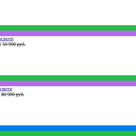
осмотр
т
59 990 руб.
смотр
80 900 руб.