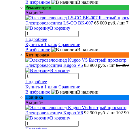
В избранное
В наличии
Рекомендуем
Акция %
Быстрый прос
Электровелосипед LS-CO BK-007
65 000 руб.
/ шт
7
В корзину
Подробнее
Купить в 1 клик
Сравнение
В избранное
В наличии
Хит продаж
Быстрый просмотр
Электровелосипед Kugoo V5
83 900 руб.
/ шт
93 900
В корзину
Подробнее
Купить в 1 клик
Сравнение
В избранное
В наличии
Новинка
Акция %
Быстрый просмотр
Электровелосипед Kugoo V6
92 900 руб.
/ шт
102 90
В корзину