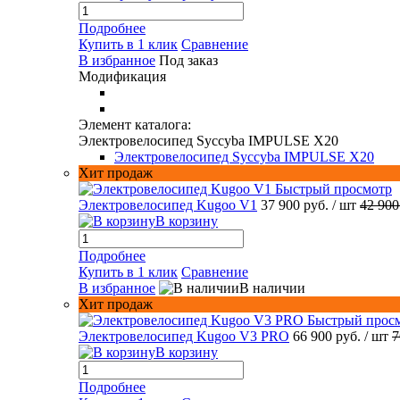
Подробнее
Купить в 1 клик
Сравнение
В избранное
Под заказ
Модификация
Элемент каталога:
Электровелосипед Syccyba IMPULSE X20
Электровелосипед Syccyba IMPULSE X20
Хит продаж
Быстрый просмотр
Электровелосипед Kugoo V1
37 900 руб.
/ шт
42 900
В корзину
Подробнее
Купить в 1 клик
Сравнение
В избранное
В наличии
Хит продаж
Быстрый прос
Электровелосипед Kugoo V3 PRO
66 900 руб.
/ шт
7
В корзину
Подробнее