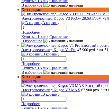
Купить в 1 клик
Сравнение
В избранное
В наличии
Хит продаж
Б
Электровелосипед Kugoo V3 PRO+ 28.6Ah/60V
79 
В корзину
Подробнее
Купить в 1 клик
Сравнение
В избранное
В наличии
Быстрый просм
Электровелосипед Kugoo V1 Pro
45 900 руб.
/ шт
51
В корзину
Подробнее
Купить в 1 клик
Сравнение
В избранное
В наличии
Хит продаж
Акция %
Быстрый про
Электровелосипед Kugoo V3 MAX
62 900 руб.
/ шт
В корзину
Подробнее
Купить в 1 клик
Сравнение