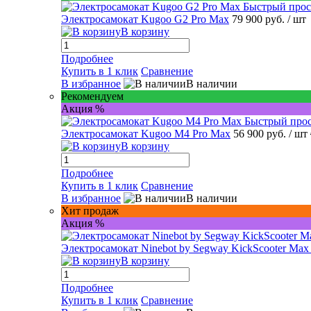
Быстрый про
Электросамокат Kugoo G2 Pro Max
79 900 руб.
/ шт
В корзину
Подробнее
Купить в 1 клик
Сравнение
В избранное
В наличии
Рекомендуем
Акция %
Быстрый про
Электросамокат Kugoo M4 Pro Max
56 900 руб.
/ шт
В корзину
Подробнее
Купить в 1 клик
Сравнение
В избранное
В наличии
Хит продаж
Акция %
Электросамокат Ninebot by Segway KickScooter Max
В корзину
Подробнее
Купить в 1 клик
Сравнение