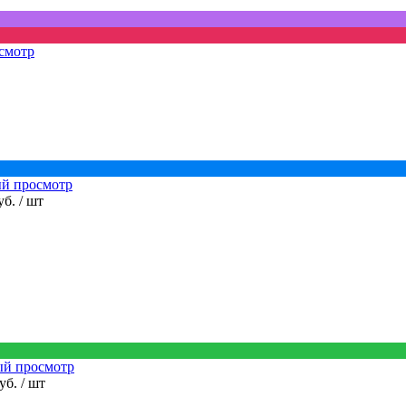
смотр
й просмотр
уб.
/ шт
ый просмотр
руб.
/ шт