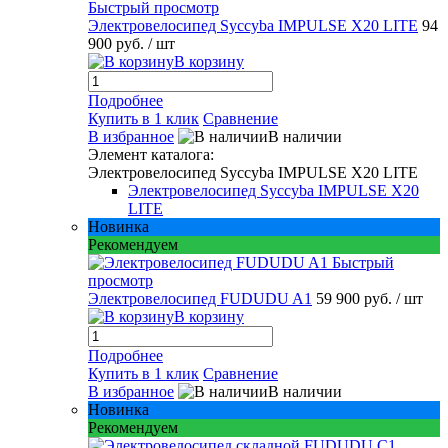
Быстрый просмотр
Электровелосипед Syccyba IMPULSE X20 LITE
94
900 руб.
/ шт
В корзину
Подробнее
Купить в 1 клик
Сравнение
В избранное
В наличии
Элемент каталога:
Электровелосипед Syccyba IMPULSE X20 LITE
Электровелосипед Syccyba IMPULSE X20
LITE
Новинка
Рекомендуем
Быстрый
просмотр
Электровелосипед FUDUDU A1
59 900 руб.
/ шт
В корзину
Подробнее
Купить в 1 клик
Сравнение
В избранное
В наличии
Новинка
Рекомендуем