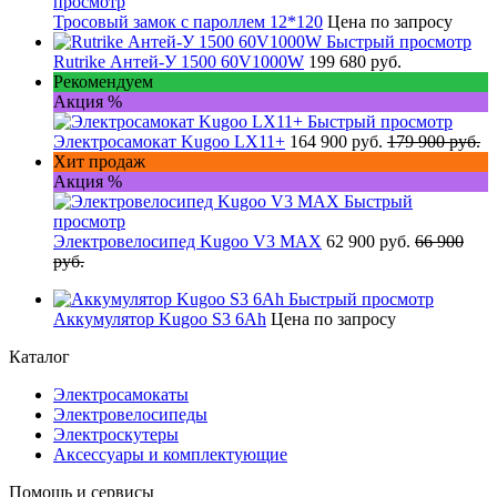
просмотр
Тросовый замок с пароллем 12*120
Цена по запросу
Быстрый просмотр
Rutrike Антей-У 1500 60V1000W
199 680 руб.
Рекомендуем
Акция %
Быстрый просмотр
Электросамокат Kugoo LX11+
164 900 руб.
179 900 руб.
Хит продаж
Акция %
Быстрый
просмотр
Электровелосипед Kugoo V3 MAX
62 900 руб.
66 900
руб.
Быстрый просмотр
Аккумулятор Kugoo S3 6Ah
Цена по запросу
Каталог
Электросамокаты
Электровелосипеды
Электроскутеры
Аксессуары и комплектующие
Помощь и сервисы