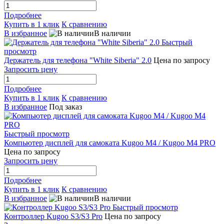
Подробнее
Купить в 1 клик
К сравнению
В избранное
В наличии
Быстрый
просмотр
Держатель для телефона "White Siberia" 2.0
Цена по запросу
Запросить цену
Подробнее
Купить в 1 клик
К сравнению
В избранное
Под заказ
Быстрый просмотр
Компьютер дисплей для самоката Kugoo M4 / Kugoo M4 PRO
Цена по запросу
Запросить цену
Подробнее
Купить в 1 клик
К сравнению
В избранное
В наличии
Быстрый просмотр
Контроллер Kugoo S3/S3 Pro
Цена по запросу