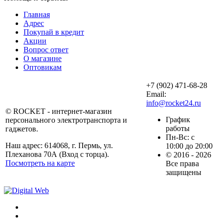
Главная
Адрес
Покупай в кредит
Акции
Вопрос ответ
О магазине
Оптовикам
+7 (902) 471-68-28
Email:
info@rocket24.ru
© ROCKET - интернет-магазин
График
персонального электротранспорта и
работы
гаджетов.
Пн-Вс: с
Наш адрес: 614068, г. Пермь, ул.
10:00 до 20:00
Плеханова 70А (Вход с торца).
© 2016 - 2026
Посмотреть на карте
Все права
защищены