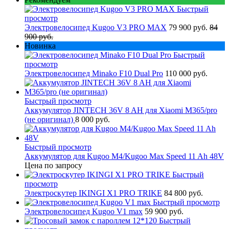
Быстрый
просмотр
Электровелосипед Kugoo V3 PRO MAX
79 900 руб.
84
900 руб.
Новинка
Быстрый
просмотр
Электровелосипед Minako F10 Dual Pro
110 000 руб.
Быстрый просмотр
Аккумулятор JINTECH 36V 8 AH для Xiaomi M365/pro
(не оригинал)
8 000 руб.
Быстрый просмотр
Аккумулятор для Kugoo M4/Kugoo Max Speed 11 Ah 48V
Цена по запросу
Быстрый
просмотр
Электроскутер IKINGI X1 PRO TRIKE
84 800 руб.
Быстрый просмотр
Электровелосипед Kugoo V1 max
59 900 руб.
Быстрый