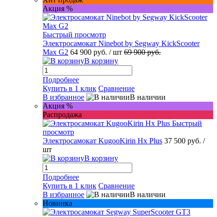
Акция %
Быстрый просмотр
Электросамокат Ninebot by Segway KickScooter
Max G2
64 900 руб.
/ шт
69 900 руб.
В корзину
Подробнее
Купить в 1 клик
Сравнение
В избранное
В наличии
Акция %
Распродажа
Быстрый
просмотр
Электросамокат KugooKirin Hx Plus
37 500 руб.
/
шт
В корзину
Подробнее
Купить в 1 клик
Сравнение
В избранное
В наличии
Новинка