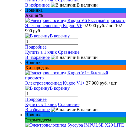
В избранное
В наличии
Новинка
Акция %
Быстрый просмотр
Электровелосипед Kugoo V6
92 900 руб.
/ шт
102
900 руб.
В корзину
Подробнее
Купить в 1 клик
Сравнение
В избранное
В наличии
Новинка
Хит продаж
Быстрый
просмотр
Электровелосипед Kugoo V1+
37 900 руб.
/ шт
В корзину
Подробнее
Купить в 1 клик
Сравнение
В избранное
В наличии
Новинка
Рекомендуем