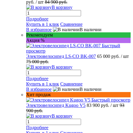
руб.
/ шт
84 900 руб.
В корзину
Подробнее
Купить в 1 клик
Сравнение
В избранное
В наличии
Рекомендуем
Акция %
Быстрый
просмотр
Электровелосипед LS-CO BK-007
65 000 руб.
/ шт
75 000 руб.
В корзину
Подробнее
Купить в 1 клик
Сравнение
В избранное
В наличии
Хит продаж
Быстрый просмотр
Электровелосипед Kugoo V5
83 900 руб.
/ шт
93
900 руб.
В корзину
Подробнее
Купить в 1 клик
Сравнение