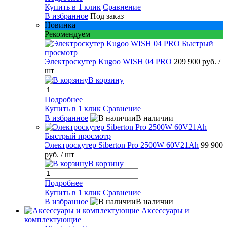
Купить в 1 клик
Сравнение
В избранное
Под заказ
Новинка
Рекомендуем
Быстрый
просмотр
Электроскутер Kugoo WISH 04 PRO
209 900 руб.
/
шт
В корзину
Подробнее
Купить в 1 клик
Сравнение
В избранное
В наличии
Быстрый просмотр
Электроскутер Siberton Pro 2500W 60V21Ah
99 900
руб.
/ шт
В корзину
Подробнее
Купить в 1 клик
Сравнение
В избранное
В наличии
Аксессуары и
комплектующие