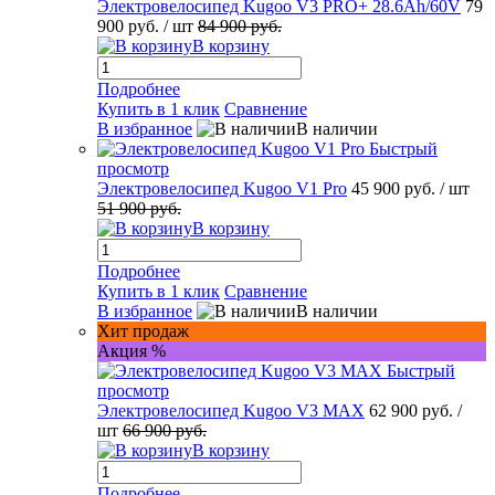
Электровелосипед Kugoo V3 PRO+ 28.6Ah/60V
79
900 руб.
/ шт
84 900 руб.
В корзину
Подробнее
Купить в 1 клик
Сравнение
В избранное
В наличии
Быстрый
просмотр
Электровелосипед Kugoo V1 Pro
45 900 руб.
/ шт
51 900 руб.
В корзину
Подробнее
Купить в 1 клик
Сравнение
В избранное
В наличии
Хит продаж
Акция %
Быстрый
просмотр
Электровелосипед Kugoo V3 MAX
62 900 руб.
/
шт
66 900 руб.
В корзину
Подробнее