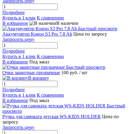
Запросить цену
Подробнее
Купить в 1 клик
К сравнению
В избранное
В наличии
Быстрый просмотр
Аккумулятор Kugoo S3 Pro 7.8 Ah
Цена по запросу
Запросить цену
Подробнее
Купить в 1 клик
К сравнению
В избранное
Под заказ
Быстрый просмотр
Очки защитные прозрачные
100 руб.
/ шт
В корзину
Подробнее
Купить в 1 клик
К сравнению
В избранное
Под заказ
Быстрый
просмотр
Ручка для самоката детская WS-KIDS HOLDER
Цена по
запросу
Запросить цену