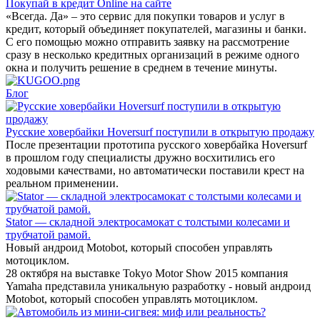
Покупай в кредит Online на сайте
«Всегда. Да» – это сервис для покупки товаров и услуг в
кредит, который объединяет покупателей, магазины и банки.
С его помощью можно отправить заявку на рассмотрение
сразу в несколько кредитных организаций в режиме одного
окна и получить решение в среднем в течение минуты.
Блог
Русские ховербайки Hoversurf поступили в открытую продажу
После презентации прототипа русского ховербайка Hoversurf
в прошлом году специалисты дружно восхитились его
ходовыми качествами, но автоматически поставили крест на
реальном применении.
Stator — складной электросамокат с толстыми колесами и
трубчатой рамой.
Новый андроид Motobot, который способен управлять
мотоциклом.
28 октября на выставке Tokyo Motor Show 2015 компания
Yamaha представила уникальную разработку - новый андроид
Motobot, который способен управлять мотоциклом.