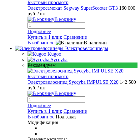
Быстрый просмотр
Электросамокат Segway SuperScooter GT3
160 000
руб.
/ шт
В корзину
Подробнее
Купить в 1 клик
Сравнение
В избранное
В наличии
Электровелосипеды
Kugoo
Syccyba
Рекомендуем
Быстрый просмотр
Электровелосипед Syccyba IMPULSE X20
142 500
руб.
/ шт
В корзину
Подробнее
Купить в 1 клик
Сравнение
В избранное
Под заказ
Модификация
Элемент каталога: