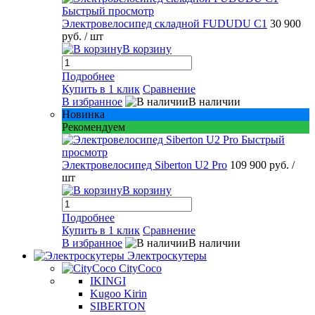
Быстрый просмотр
Электровелосипед складной FUDUDU C1
30 900
руб.
/ шт
В корзину
Подробнее
Купить в 1 клик
Сравнение
В избранное
В наличии
Новинка
Рекомендуем
Быстрый
просмотр
Электровелосипед Siberton U2 Pro
109 900 руб.
/
шт
В корзину
Подробнее
Купить в 1 клик
Сравнение
В избранное
В наличии
Электроскутеры
CityCoco
IKINGI
Kugoo Kirin
SIBERTON