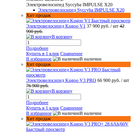
Электровелосипед Syccyba IMPULSE X20
Электровелосипед Syccyba IMPULSE X20
Хит продаж
Быстрый просмотр
Электровелосипед Kugoo V1
37 900 руб.
/ шт
42
900 руб.
В корзину
Подробнее
Купить в 1 клик
Сравнение
В избранное
В наличии
Хит продаж
Быстрый
просмотр
Электровелосипед Kugoo V3 PRO
66 900 руб.
/ шт
76 900 руб.
В корзину
Подробнее
Купить в 1 клик
Сравнение
В избранное
В наличии
Хит продаж
Быстрый просмотр