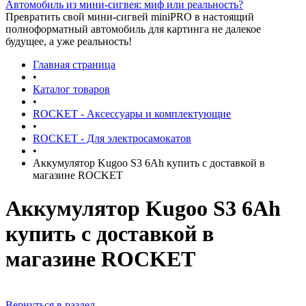
Автомобиль из мини-сигвея: миф или реальность?
Превратить свой мини-сигвей miniPRO в настоящий
полноформатный автомобиль для картинга не далекое
будущее, а уже реальность!
Главная страница
•
Каталог товаров
•
ROCKET - Аксессуары и комплектующие
•
ROCKET - Для электросамокатов
•
Аккумулятор Kugoo S3 6Ah купить с доставкой в
магазине ROCKET
Аккумулятор Kugoo S3 6Ah
купить с доставкой в
магазине ROCKET
Вернуться в раздел