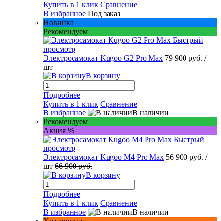
Купить в 1 клик
Сравнение
В избранное
Под заказ
Новинка
Рекомендуем
Быстрый
просмотр
Электросамокат Kugoo G2 Pro Max
79 900 руб.
/
шт
В корзину
Подробнее
Купить в 1 клик
Сравнение
В избранное
В наличии
Рекомендуем
Акция %
Быстрый
просмотр
Электросамокат Kugoo M4 Pro Max
56 900 руб.
/
шт
66 900 руб.
В корзину
Подробнее
Купить в 1 клик
Сравнение
В избранное
В наличии
Хит продаж