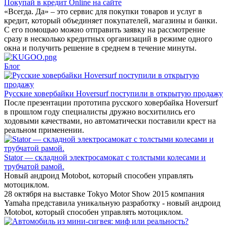
Покупай в кредит Online на сайте
«Всегда. Да» – это сервис для покупки товаров и услуг в
кредит, который объединяет покупателей, магазины и банки.
С его помощью можно отправить заявку на рассмотрение
сразу в несколько кредитных организаций в режиме одного
окна и получить решение в среднем в течение минуты.
Блог
Русские ховербайки Hoversurf поступили в открытую продажу
После презентации прототипа русского ховербайка Hoversurf
в прошлом году специалисты дружно восхитились его
ходовыми качествами, но автоматически поставили крест на
реальном применении.
Stator — складной электросамокат с толстыми колесами и
трубчатой рамой.
Новый андроид Motobot, который способен управлять
мотоциклом.
28 октября на выставке Tokyo Motor Show 2015 компания
Yamaha представила уникальную разработку - новый андроид
Motobot, который способен управлять мотоциклом.