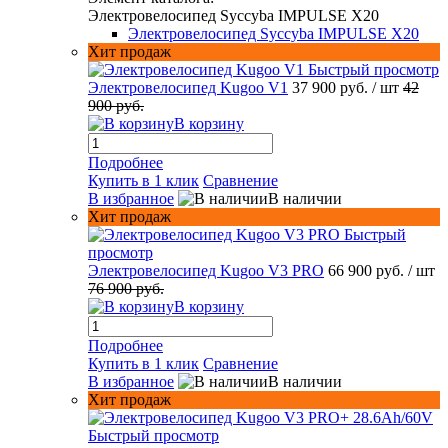
Электровелосипед Syccyba IMPULSE X20
Электровелосипед Syccyba IMPULSE X20
Хит продаж
Быстрый просмотр
Электровелосипед Kugoo V1
37 900 руб.
/ шт
42
900 руб.
В корзину
Подробнее
Купить в 1 клик
Сравнение
В избранное
В наличии
Хит продаж
Быстрый
просмотр
Электровелосипед Kugoo V3 PRO
66 900 руб.
/ шт
76 900 руб.
В корзину
Подробнее
Купить в 1 клик
Сравнение
В избранное
В наличии
Хит продаж
Быстрый просмотр