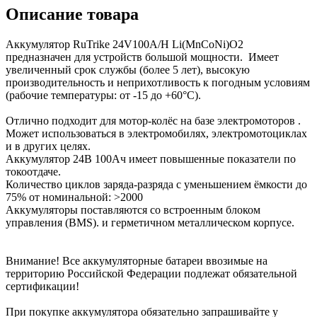
Описание товара
Аккумулятор RuTrike 24V100A/H Li(MnCoNi)O2
предназначен для устройств большой мощности. Имеет
увеличенный срок службы (более 5 лет), высокую
производительность и неприхотливость к погодным условиям
(рабочие температуры: от -15 до +60°С).
Отлично подходит для мотор-колёс на базе электромоторов .
Может использоваться в электромобилях, электромотоциклах
и в других целях.
Аккумулятор 24В 100Ач имеет повышенные показатели по
токоотдаче.
Количество циклов заряда-разряда с уменьшением ёмкости до
75% от номинальной: >2000
Аккумуляторы поставляются со встроенным блоком
управления (BMS). и герметичном металлическом корпусе.
Внимание! Все аккумуляторные батареи ввозимые на
территорию Российской Федерации подлежат обязательной
сертификации!
При покупке аккумулятора обязательно запрашивайте у