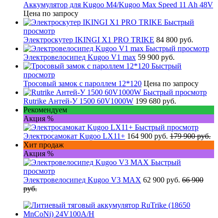
Аккумулятор для Kugoo M4/Kugoo Max Speed 11 Ah 48V
Цена по запросу
Быстрый
просмотр
Электроскутер IKINGI X1 PRO TRIKE
84 800 руб.
Быстрый просмотр
Электровелосипед Kugoo V1 max
59 900 руб.
Быстрый
просмотр
Тросовый замок с пароллем 12*120
Цена по запросу
Быстрый просмотр
Rutrike Антей-У 1500 60V1000W
199 680 руб.
Рекомендуем
Акция %
Быстрый просмотр
Электросамокат Kugoo LX11+
164 900 руб.
179 900 руб.
Хит продаж
Акция %
Быстрый
просмотр
Электровелосипед Kugoo V3 MAX
62 900 руб.
66 900
руб.