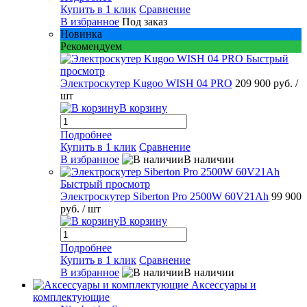
Купить в 1 клик
Сравнение
В избранное
Под заказ
Новинка
Рекомендуем
Быстрый
просмотр
Электроскутер Kugoo WISH 04 PRO
209 900 руб.
/
шт
В корзину
Подробнее
Купить в 1 клик
Сравнение
В избранное
В наличии
Быстрый просмотр
Электроскутер Siberton Pro 2500W 60V21Ah
99 900
руб.
/ шт
В корзину
Подробнее
Купить в 1 клик
Сравнение
В избранное
В наличии
Аксессуары и
комплектующие