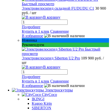
Быстрый просмотр
Электровелосипед складной FUDUDU C1
30 900
руб.
/ шт
В корзину
Подробнее
Купить в 1 клик
Сравнение
В избранное
В наличии
Новинка
Рекомендуем
Быстрый
просмотр
Электровелосипед Siberton U2 Pro
109 900 руб.
/
шт
В корзину
Подробнее
Купить в 1 клик
Сравнение
В избранное
В наличии
Электроскутеры
CityCoco
IKINGI
Kugoo Kirin
SIBERTON