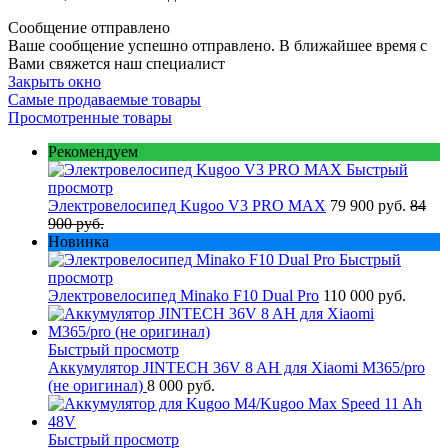
Сообщение отправлено
Ваше сообщение успешно отправлено. В ближайшее время с
Вами свяжется наш специалист
Закрыть окно
Самые продаваемые товары
Просмотренные товары
Рекомендуем
Быстрый
просмотр
Электровелосипед Kugoo V3 PRO MAX
79 900 руб.
84
900 руб.
Новинка
Быстрый
просмотр
Электровелосипед Minako F10 Dual Pro
110 000 руб.
Быстрый просмотр
Аккумулятор JINTECH 36V 8 AH для Xiaomi M365/pro
(не оригинал)
8 000 руб.
Быстрый просмотр