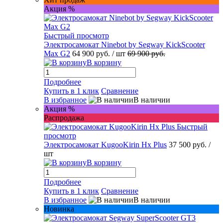
Акция %
Быстрый просмотр
Электросамокат Ninebot by Segway KickScooter
Max G2
64 900 руб.
/ шт
69 900 руб.
В корзину
Подробнее
Купить в 1 клик
Сравнение
В избранное
В наличии
Акция %
Распродажа
Быстрый
просмотр
Электросамокат KugooKirin Hx Plus
37 500 руб.
/
шт
В корзину
Подробнее
Купить в 1 клик
Сравнение
В избранное
В наличии
Новинка