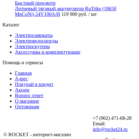
Быстрый просмотр
Литиевый тяговый аккумулятор RuTrike (18650
MnCoNi) 24V100A/H
119 900 руб.
/ шт
Каталог
Электросамокаты
Электровелосипеды
Электроскутеры
Аксессуары и комплектующие
Помощь и сервисы
Главная
Адрес
Покупай в кредит
Акции
Вопрос ответ
О магазине
Оптовикам
+7 (902) 471-68-28
Email:
info@rocket24.ru
© ROCKET - интернет-магазин