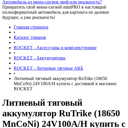
Автомобиль из мини-сигвея: миф или реальность?
Превратить свой мини-сигвей miniPRO в настоящий
полноформатный автомобиль для картинга не далекое
будущее, а уже реальность!
Главная страница
•
Каталог товаров
•
ROCKET - Аксессуары и комплектующие
•
ROCKET - Аккумуляторы
•
ROCKET - Литиевые тяговые АКБ
•
Литиевый тяговый аккумулятор RuTrike (18650
MnCoNi) 24V100A/H купить с доставкой в магазине
ROCKET
Литиевый тяговый
аккумулятор RuTrike (18650
MnCoNi) 24V100A/H купить с