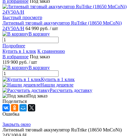
В избранное
Под заказ
Быстрый просмотр
Литиевый тяговый аккумулятор RuTrike (18650 MnCoNi)
24V50A/H
64 990 руб.
/ шт
В корзину
Подробнее
Купить в 1 клик
К сравнению
В избранное
Под заказ
119 900 руб.
/ шт
В корзину
Купить в 1 клик
Нашли дешевле
Рассчитать доставку
Под заказ
Поделиться
Ошибка
Закрыть окно
Литиевый тяговый аккумулятор RuTrike (18650 MnCoNi)
24V100A/H