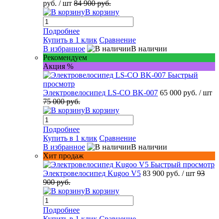
руб.
/ шт
84 900 руб.
В корзину
Подробнее
Купить в 1 клик
Сравнение
В избранное
В наличии
Рекомендуем
Акция %
Быстрый
просмотр
Электровелосипед LS-CO BK-007
65 000 руб.
/ шт
75 000 руб.
В корзину
Подробнее
Купить в 1 клик
Сравнение
В избранное
В наличии
Хит продаж
Быстрый просмотр
Электровелосипед Kugoo V5
83 900 руб.
/ шт
93
900 руб.
В корзину
Подробнее
Купить в 1 клик
Сравнение