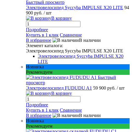
Быстрый просмотр
Электровелосипед Syccyba IMPULSE X20 LITE
94
900 руб.
/ шт
В корзину
Подробнее
Купить в 1 клик
Сравнение
В избранное
В наличии
Элемент каталога:
Электровелосипед Syccyba IMPULSE X20 LITE
Электровелосипед Syccyba IMPULSE X20
LITE
Новинка
Рекомендуем
Быстрый
просмотр
Электровелосипед FUDUDU A1
59 900 руб.
/ шт
В корзину
Подробнее
Купить в 1 клик
Сравнение
В избранное
В наличии
Новинка
Рекомендуем