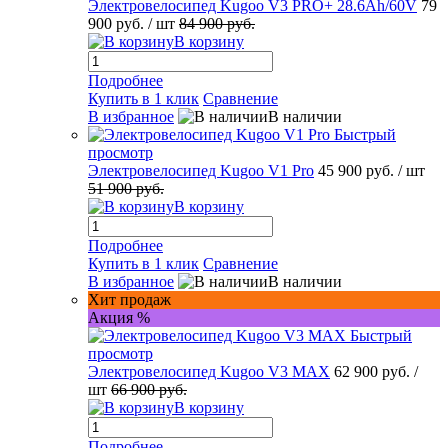
Электровелосипед Kugoo V3 PRO+ 28.6Ah/60V
79
900 руб.
/ шт
84 900 руб.
В корзину
Подробнее
Купить в 1 клик
Сравнение
В избранное
В наличии
Быстрый
просмотр
Электровелосипед Kugoo V1 Pro
45 900 руб.
/ шт
51 900 руб.
В корзину
Подробнее
Купить в 1 клик
Сравнение
В избранное
В наличии
Хит продаж
Акция %
Быстрый
просмотр
Электровелосипед Kugoo V3 MAX
62 900 руб.
/
шт
66 900 руб.
В корзину
Подробнее