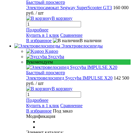
Быстрый просмотр
Электросамокат Segway SuperScooter GT3
160 000
руб.
/ шт
В корзину
Подробнее
Купить в 1 клик
Сравнение
В избранное
В наличии
Электровелосипеды
Kugoo
Syccyba
Рекомендуем
Быстрый просмотр
Электровелосипед Syccyba IMPULSE X20
142 500
руб.
/ шт
В корзину
Подробнее
Купить в 1 клик
Сравнение
В избранное
Под заказ
Модификация
Элемент каталога: