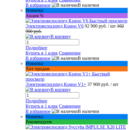
В избранное
В наличии
Новинка
Акция %
Быстрый просмотр
Электровелосипед Kugoo V6
92 900 руб.
/ шт
102
900 руб.
В корзину
Подробнее
Купить в 1 клик
Сравнение
В избранное
В наличии
Новинка
Хит продаж
Быстрый
просмотр
Электровелосипед Kugoo V1+
37 900 руб.
/ шт
В корзину
Подробнее
Купить в 1 клик
Сравнение
В избранное
В наличии
Новинка
Рекомендуем