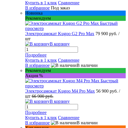
Купить в 1 клик
Сравнение
В избранное
Под заказ
Новинка
Рекомендуем
Быстрый
просмотр
Электросамокат Kugoo G2 Pro Max
79 900 руб.
/
шт
В корзину
Подробнее
Купить в 1 клик
Сравнение
В избранное
В наличии
Рекомендуем
Акция %
Быстрый
просмотр
Электросамокат Kugoo M4 Pro Max
56 900 руб.
/
шт
66 900 руб.
В корзину
Подробнее
Купить в 1 клик
Сравнение
В избранное
В наличии
Хит продаж